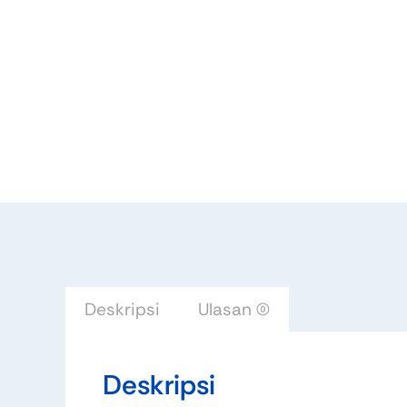
Deskripsi
Ulasan (0)
Deskripsi