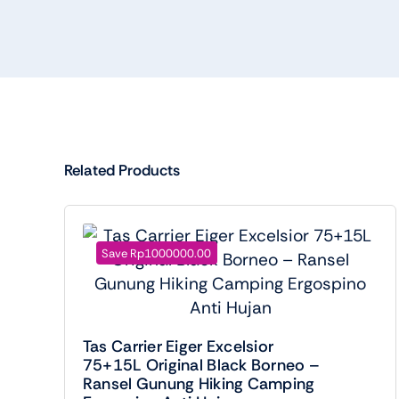
Related Products
Save Rp1000000.00
Tas Carrier Eiger Excelsior
75+15L Original Black Borneo –
Ransel Gunung Hiking Camping