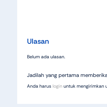
Ulasan
Belum ada ulasan.
Jadilah yang pertama memberikan
Anda harus
login
untuk mengirimkan u