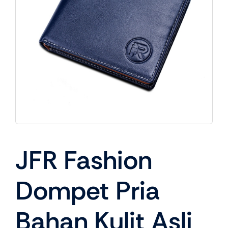
JFR Fashion
Dompet Pria
Bahan Kulit Asli