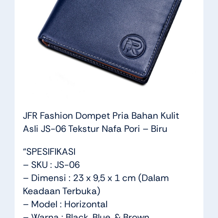
JFR Fashion Dompet Pria Bahan Kulit
Asli JS-06 Tekstur Nafa Pori – Biru
“SPESIFIKASI
– SKU : JS-06
– Dimensi : 23 x 9,5 x 1 cm (Dalam
Keadaan Terbuka)
– Model : Horizontal
– Warna : Black, Blue, & Brown