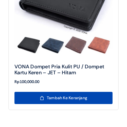
VONA Dompet Pria Kulit PU / Dompet
Kartu Keren – JET – Hitam
Rp
100,000.00
Tambah Ke Keranjang