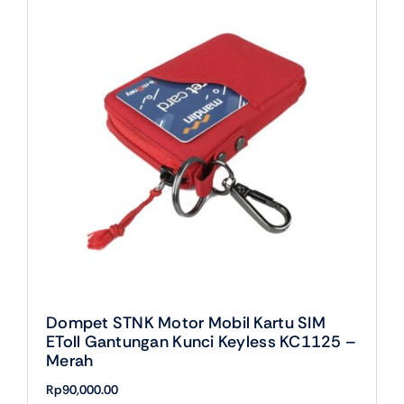
Dompet STNK Motor Mobil Kartu SIM
EToll Gantungan Kunci Keyless KC1125 –
Merah
Rp
90,000.00