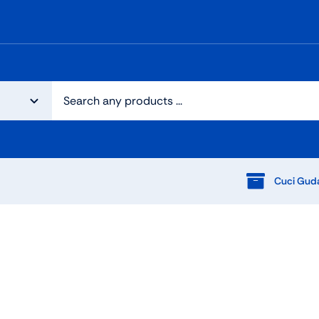
Cuci Gud
Audio
Shop Laptops
ones
Gaming Laptops