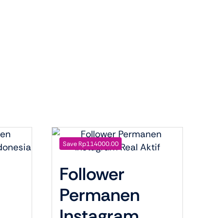
Save Rp114000.00
Follower
Permanen
Instagram