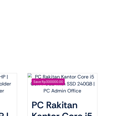
View All Tablets Deals
Shop Now
Save Rp300000.00
PC Rakitan