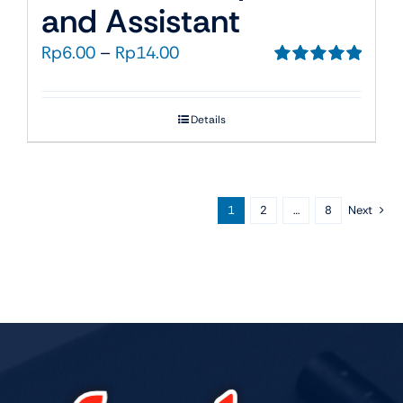
and Assistant
Rentang
Rp
6.00
–
Rp
14.00
harga:
Dinilai
5.00
dari 5
Rp6.00
Details
hingga
Rp14.00
1
2
…
8
Next