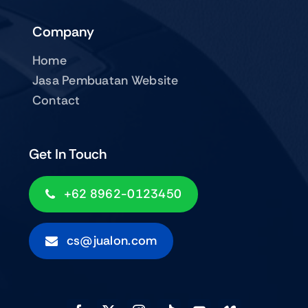
Company
Home
Jasa Pembuatan Website
Contact
Get In Touch
+62 8962-0123450
cs@jualon.com