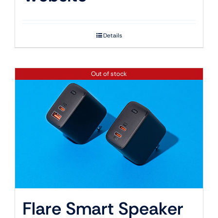
Details
Out of stock
Flare Smart Speaker