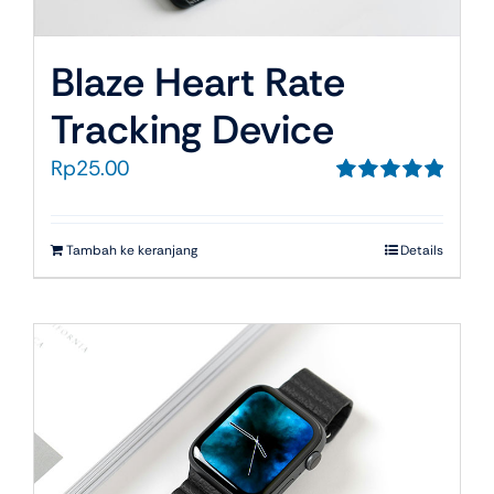
Blaze Heart Rate
Tracking Device
Rp
25.00
Dinilai
5.00
dari 5
Tambah ke keranjang
Details